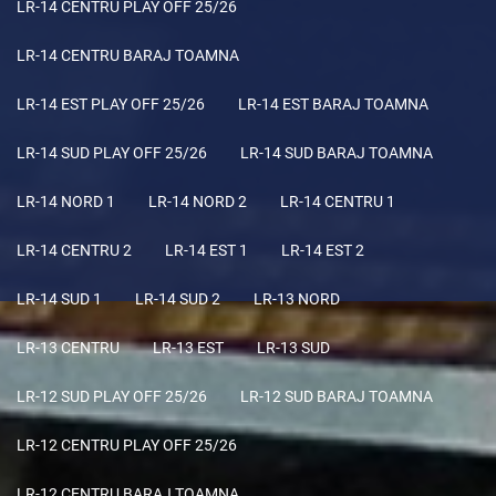
LR-14 CENTRU PLAY OFF 25/26
LR-14 CENTRU BARAJ TOAMNA
LR-14 EST PLAY OFF 25/26
LR-14 EST BARAJ TOAMNA
LR-14 SUD PLAY OFF 25/26
LR-14 SUD BARAJ TOAMNA
LR-14 NORD 1
LR-14 NORD 2
LR-14 CENTRU 1
LR-14 CENTRU 2
LR-14 EST 1
LR-14 EST 2
LR-14 SUD 1
LR-14 SUD 2
LR-13 NORD
LR-13 CENTRU
LR-13 EST
LR-13 SUD
LR-12 SUD PLAY OFF 25/26
LR-12 SUD BARAJ TOAMNA
LR-12 CENTRU PLAY OFF 25/26
LR-12 CENTRU BARAJ TOAMNA