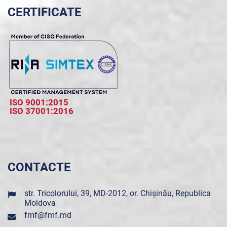
CERTIFICATE
ISO 9001:2015
ISO 37001:2016
CONTACTE
str. Tricolorului, 39, MD-2012, or. Chișinău, Republica
Moldova
fmf@fmf.md