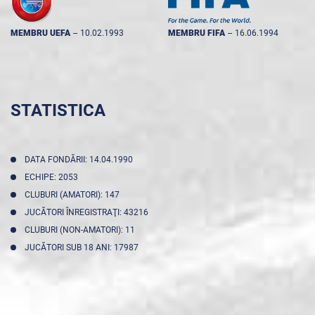
MEMBRU UEFA
--
10.02.1993
MEMBRU FIFA
--
16.06.1994
STATISTICA
DATA FONDĂRII: 14.04.1990
ECHIPE: 2053
CLUBURI (AMATORI): 147
JUCĂTORI ÎNREGISTRAŢI: 43216
CLUBURI (NON-AMATORI): 11
JUCĂTORI SUB 18 ANI: 17987