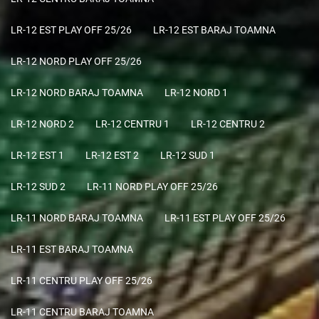
LR-12 EST PLAY OFF 25/26
LR-12 EST BARAJ TOAMNA
LR-12 NORD PLAY OFF 25/26
LR-12 NORD BARAJ TOAMNA
LR-12 NORD 1
LR-12 NORD 2
LR-12 CENTRU 1
LR-12 CENTRU 2
LR-12 EST 1
LR-12 EST 2
LR-12 SUD 1
LR-12 SUD 2
LR-11 NORD PLAY OFF 25/26
LR-11 NORD BARAJ TOAMNA
LR-11 EST PLAY OFF 25/26
LR-11 EST BARAJ TOAMNA
LR-11 CENTRU PLAY OFF 25/26
LR-11 CENTRU BARAJ TOAMNA