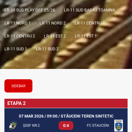
LR-11 SUD PLAY OFF 25/26
LR-11 SUD BARAJ TOAMNA
LR-11 NORD 1
LR-11 NORD 2
LR-11 CENTRU 1
LR-11 CENTRU 2
LR-11 EST 2
LR-11 EST 1
LR-11 SUD 1
LR-11 SUD 2
SIDEBAR
ETAPA 2
07 MAR 2026 / 09:00 / STĂUCENI TEREN SINTETIC
0:4
ȘSSF NR.2
FC STAUCENI