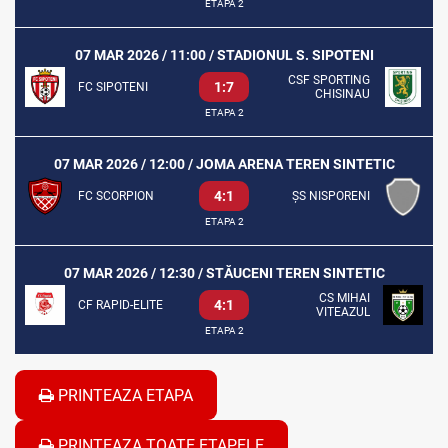
ETAPA 2
07 MAR 2026 / 11:00 / STADIONUL S. SIPOTENI
CSF SPORTING
1:7
FC SIPOTENI
CHISINAU
ETAPA 2
07 MAR 2026 / 12:00 / JOMA ARENA TEREN SINTETIC
4:1
FC SCORPION
ȘS NISPORENI
ETAPA 2
07 MAR 2026 / 12:30 / STĂUCENI TEREN SINTETIC
CS MIHAI
4:1
CF RAPID-ELITE
VITEAZUL
ETAPA 2
PRINTEAZA ETAPA
PRINTEAZA TOATE ETAPELE