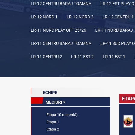
LR-12 CENTRU BARAJ TOAMNA
LR-12 EST PLAY O
LR-12 NORD 1
LR-12 NORD 2
LR-12 CENTRU 1
LR-11 NORD PLAY OFF 25/26
LR-11 NORD BARAJ
LR-11 CENTRU BARAJ TOAMNA
LR-11 SUD PLAY O
LR-11 CENTRU 2
LR-11 EST 2
LR-11 EST 1
ECHIPE
ETAP
MECIURI
Etapa 10 (curentă)
Etapa 1
Etapa 2