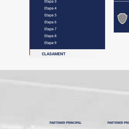
Etapa 3
Etapa 4
Etapa 5
Etapa 6
Etapa 7
Etapa 8
Etapa 9
CLASAMENT
PARTENER PRINCIPAL
PARTENER PRI