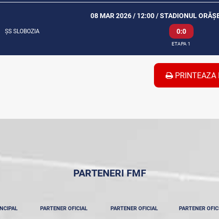
08 MAR 2026 / 12:00 / STADIONUL ORĂ
0:0
ȘS SLOBOZIA
ETAPA 1
PRINTEAZA 
PARTENERI FMF
NCIPAL
PARTENER OFICIAL
PARTENER OFICIAL
PARTENER OFIC