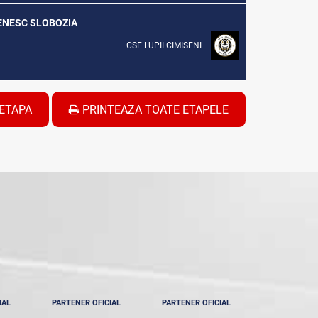
ȘENESC SLOBOZIA
CSF LUPII CIMISENI
ETAPA
PRINTEAZA TOATE ETAPELE
IAL
PARTENER OFICIAL
PARTENER OFICIAL