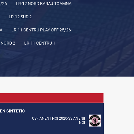
5/26
LR-12 NORD BARAJ TOAMNA
LR-12 SUD 2
NA
LR-11 CENTRU PLAY OFF 25/26
 NORD 2
LR-11 CENTRU 1
REN SINTETIC
CSF ANENII NOI 2020-ȘS ANENII
NOI