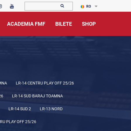
RO
ACADEMIA FMF
BILETE
SHOP
MNA
LR-14 CENTRU PLAY OFF 25/26
26
LR-14 SUD BARAJ TOAMNA
LR-14 SUD 2
LR-13 NORD
RU PLAY OFF 25/26