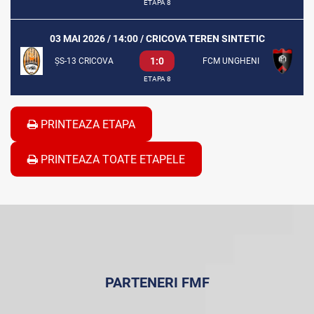
ETAPA 8
03 MAI 2026 / 14:00 / CRICOVA TEREN SINTETIC
1:0
ȘS-13 CRICOVA
FCM UNGHENI
ETAPA 8
PRINTEAZA ETAPA
PRINTEAZA TOATE ETAPELE
PARTENERI FMF