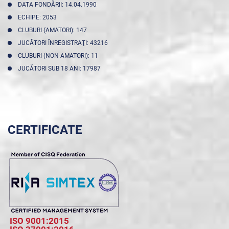
DATA FONDĂRII: 14.04.1990
ECHIPE: 2053
CLUBURI (AMATORI): 147
JUCĂTORI ÎNREGISTRAŢI: 43216
CLUBURI (NON-AMATORI): 11
JUCĂTORI SUB 18 ANI: 17987
CERTIFICATE
ISO 9001:2015