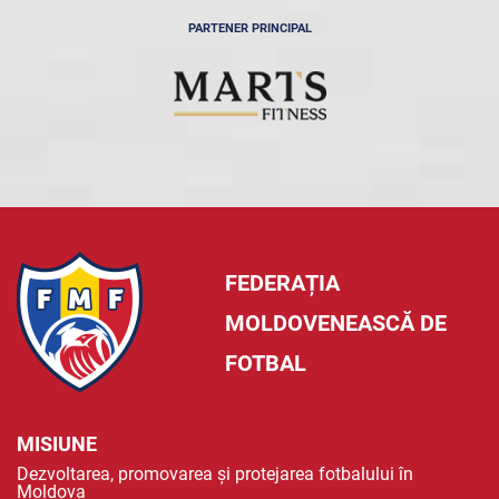
PARTENER PRINCIPAL
FEDERAȚIA
MOLDOVENEASCĂ DE
FOTBAL
MISIUNE
Dezvoltarea, promovarea și protejarea fotbalului în
Moldova