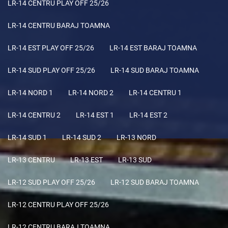
LR-14 CENTRU PLAY OFF 25/26
LR-14 CENTRU BARAJ TOAMNA
LR-14 EST PLAY OFF 25/26
LR-14 EST BARAJ TOAMNA
LR-14 SUD PLAY OFF 25/26
LR-14 SUD BARAJ TOAMNA
LR-14 NORD 1
LR-14 NORD 2
LR-14 CENTRU 1
LR-14 CENTRU 2
LR-14 EST 1
LR-14 EST 2
LR-14 SUD 1
LR-14 SUD 2
LR-13 NORD
LR-13 CENTRU
LR-13 EST
LR-13 SUD
LR-12 SUD PLAY OFF 25/26
LR-12 SUD BARAJ TOAMNA
LR-12 CENTRU PLAY OFF 25/26
LR-12 CENTRU BARAJ TOAMNA