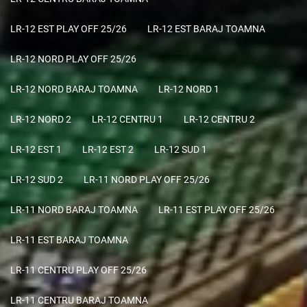
LR-12 EST PLAY OFF 25/26
LR-12 EST BARAJ TOAMNA
LR-12 NORD PLAY OFF 25/26
LR-12 NORD BARAJ TOAMNA
LR-12 NORD 1
LR-12 NORD 2
LR-12 CENTRU 1
LR-12 CENTRU 2
LR-12 EST 1
LR-12 EST 2
LR-12 SUD 1
LR-12 SUD 2
LR-11 NORD PLAY OFF 25/26
LR-11 NORD BARAJ TOAMNA
LR-11 EST PLAY OFF 25/26
LR-11 EST BARAJ TOAMNA
LR-11 CENTRU PLAY OFF 25/26
LR-11 CENTRU BARAJ TOAMNA