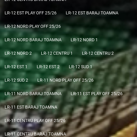
LR-12 EST PLAY OFF 25/26
LR-12 EST BARAJ TOAMNA
LR-12 NORD PLAY OFF 25/26
LR-12 NORD BARAJ TOAMNA
LR-12 NORD 1
LR-12 NORD 2
LR-12 CENTRU 1
LR-12 CENTRU 2
LR-12 EST 1
LR-12 EST 2
LR-12 SUD 1
LR-12 SUD 2
LR-11 NORD PLAY OFF 25/26
LR-11 NORD BARAJ TOAMNA
LR-11 EST PLAY OFF 25/26
LR-11 EST BARAJ TOAMNA
LR-11 CENTRU PLAY OFF 25/26
LR-11 CENTRU BARAJ TOAMNA