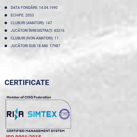
DATA FONDĂRII: 14.04.1990
ECHIPE: 2053
CLUBURI (AMATORI): 147
JUCĂTORI ÎNREGISTRAŢI: 43216
CLUBURI (NON-AMATORI): 11
JUCĂTORI SUB 18 ANI: 17987
CERTIFICATE