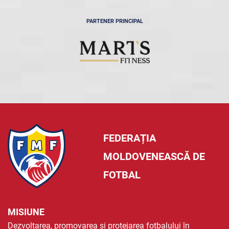
PARTENER PRINCIPAL
FEDERAȚIA
MOLDOVENEASCĂ DE
FOTBAL
MISIUNE
Dezvoltarea, promovarea și protejarea fotbalului în