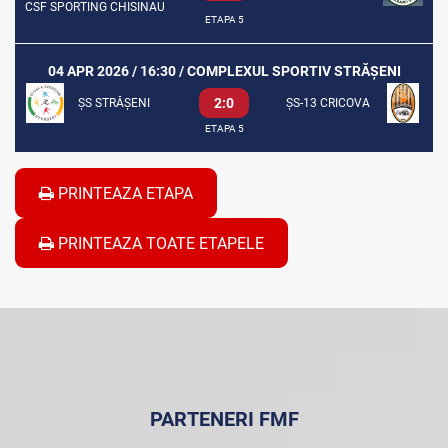
CSF SPORTING CHISINAU
ETAPA 5
04 APR 2026 / 16:30 / COMPLEXUL SPORTIV STRĂȘENI
2:0
ȘS STRĂȘENI
ȘS-13 CRICOVA
ETAPA 5
PRINTEAZA ETAPA
PRINTEAZA TOATE ETAPELE
PARTENERI FMF