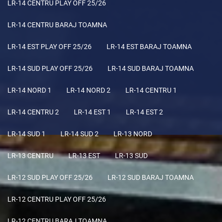
LR-14 CENTRU PLAY OFF 25/26
LR-14 CENTRU BARAJ TOAMNA
LR-14 EST PLAY OFF 25/26
LR-14 EST BARAJ TOAMNA
LR-14 SUD PLAY OFF 25/26
LR-14 SUD BARAJ TOAMNA
LR-14 NORD 1
LR-14 NORD 2
LR-14 CENTRU 1
LR-14 CENTRU 2
LR-14 EST 1
LR-14 EST 2
LR-14 SUD 1
LR-14 SUD 2
LR-13 NORD
LR-13 CENTRU
LR-13 EST
LR-13 SUD
LR-12 SUD PLAY OFF 25/26
LR-12 SUD BARAJ TOAMNA
LR-12 CENTRU PLAY OFF 25/26
LR-12 CENTRU BARAJ TOAMNA