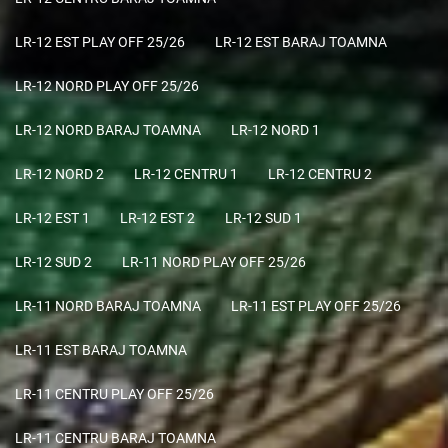
LR-12 EST PLAY OFF 25/26
LR-12 EST BARAJ TOAMNA
LR-12 NORD PLAY OFF 25/26
LR-12 NORD BARAJ TOAMNA
LR-12 NORD 1
LR-12 NORD 2
LR-12 CENTRU 1
LR-12 CENTRU 2
LR-12 EST 1
LR-12 EST 2
LR-12 SUD 1
LR-12 SUD 2
LR-11 NORD PLAY OFF 25/26
LR-11 NORD BARAJ TOAMNA
LR-11 EST PLAY OFF 25/26
LR-11 EST BARAJ TOAMNA
LR-11 CENTRU PLAY OFF 25/26
LR-11 CENTRU BARAJ TOAMNA