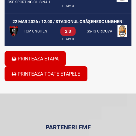
CSF SPORTING CHISINAU
ETAPA 3
22 MAR 2026 / 12:00 / STADIONUL ORĂȘENESC UNGHENI
2:3
FCM UNGHENI
ȘS-13 CRICOVA
ETAPA 3
PRINTEAZA ETAPA
PRINTEAZA TOATE ETAPELE
PARTENERI FMF