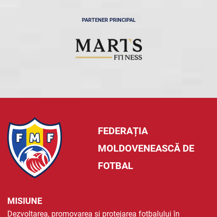
PARTENER PRINCIPAL
FEDERAȚIA
MOLDOVENEASCĂ DE
FOTBAL
MISIUNE
Dezvoltarea, promovarea și protejarea fotbalului în