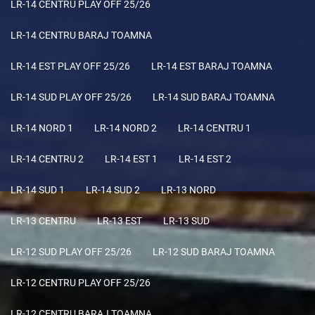
LR-14 CENTRU PLAY OFF 25/26
LR-14 CENTRU BARAJ TOAMNA
LR-14 EST PLAY OFF 25/26
LR-14 EST BARAJ TOAMNA
LR-14 SUD PLAY OFF 25/26
LR-14 SUD BARAJ TOAMNA
LR-14 NORD 1
LR-14 NORD 2
LR-14 CENTRU 1
LR-14 CENTRU 2
LR-14 EST 1
LR-14 EST 2
LR-14 SUD 1
LR-14 SUD 2
LR-13 NORD
LR-13 CENTRU
LR-13 EST
LR-13 SUD
LR-12 SUD PLAY OFF 25/26
LR-12 SUD BARAJ TOAMNA
LR-12 CENTRU PLAY OFF 25/26
LR-12 CENTRU BARAJ TOAMNA