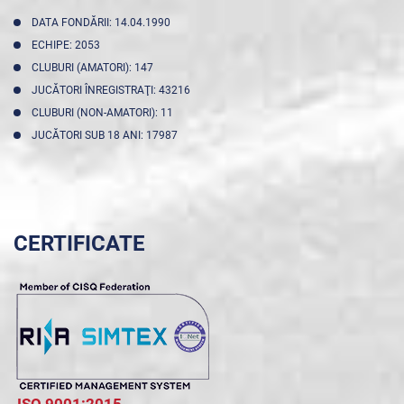
DATA FONDĂRII: 14.04.1990
ECHIPE: 2053
CLUBURI (AMATORI): 147
JUCĂTORI ÎNREGISTRAŢI: 43216
CLUBURI (NON-AMATORI): 11
JUCĂTORI SUB 18 ANI: 17987
CERTIFICATE