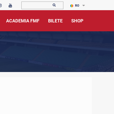
RO
ACADEMIA FMF
BILETE
SHOP