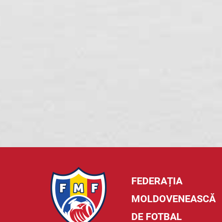
FEDERAȚIA
MOLDOVENEASCĂ
DE FOTBAL