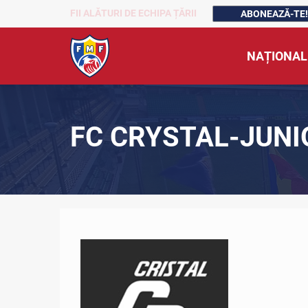
FII ALĂTURI DE ECHIPA ȚĂRII
ABONEAZĂ-TE!
NAȚIONAL
FC CRYSTAL-JUNI