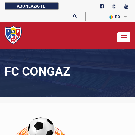
ABONEAZĂ-TE!
RO
Togg
navig
FC CONGAZ