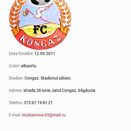
Data fondării:
12.09.2011
Culori:
albasrtu
Stadion:
Congaz. Stadionul sătesc
Adresa:
strada 28 iunie, satul Congaz, Găgăuzia
Telefon:
373 67 19 81 21
E-mail:
mcabanova-63@mail.ru