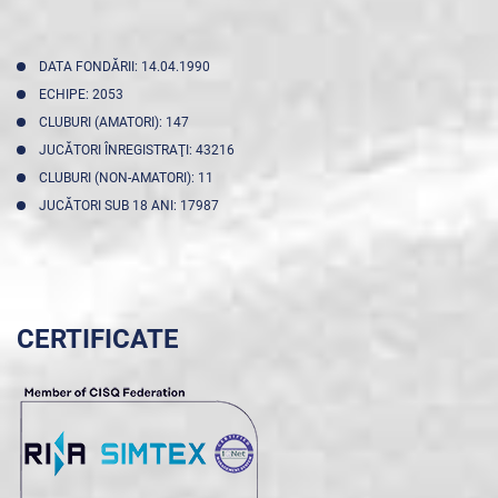
DATA FONDĂRII: 14.04.1990
ECHIPE: 2053
CLUBURI (AMATORI): 147
JUCĂTORI ÎNREGISTRAŢI: 43216
CLUBURI (NON-AMATORI): 11
JUCĂTORI SUB 18 ANI: 17987
CERTIFICATE