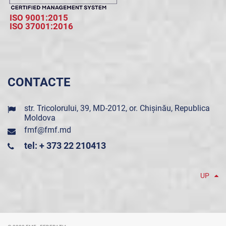
ISO 9001:2015
ISO 37001:2016
CONTACTE
str. Tricolorului, 39, MD-2012, or. Chișinău, Republica
Moldova
fmf@fmf.md
tel: + 373 22 210413
UP