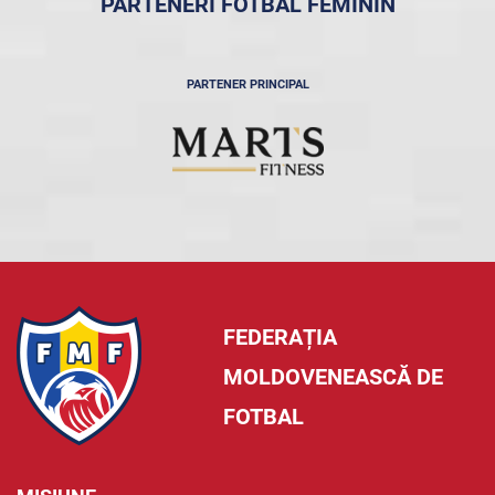
PARTENERI FOTBAL FEMININ
PARTENER PRINCIPAL
FEDERAȚIA
MOLDOVENEASCĂ DE
FOTBAL