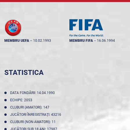
MEMBRU UEFA
--
10.02.1993
MEMBRU FIFA
--
16.06.1994
STATISTICA
DATA FONDĂRII: 14.04.1990
ECHIPE: 2053
CLUBURI (AMATORI): 147
JUCĂTORI ÎNREGISTRAŢI: 43216
CLUBURI (NON-AMATORI): 11
JUCĂTORI SUB 18 ANI: 17987